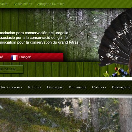
tactar
Accesibilidad
Agregar a favoritos
alà
Français
ctos y acciones
Noticias
Descargas
Multimedia
Colabora
Bibliografía