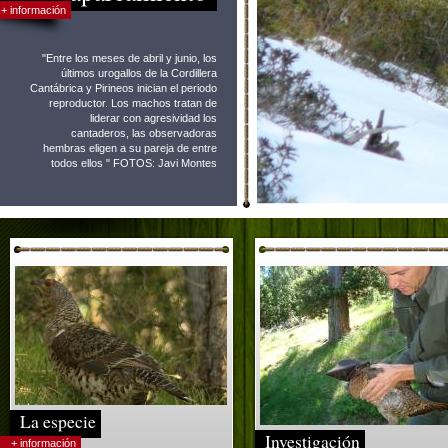
+ información
"Entre los meses de abril y junio, los
últimos urogallos de la Cordillera
Cantábrica y Pirineos inician el periodo
reproductor. Los machos tratan de
liderar con agresividad los
cantaderos, las observadoras
hembras eligen a su pareja de entre
todos ellos " FOTOS: Javi Montes
La especie
Investigación
+ información