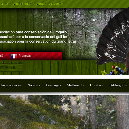
tactar
Accesibilidad
Agregar a favoritos
alà
Français
ctos y acciones
Noticias
Descargas
Multimedia
Colabora
Bibliografía