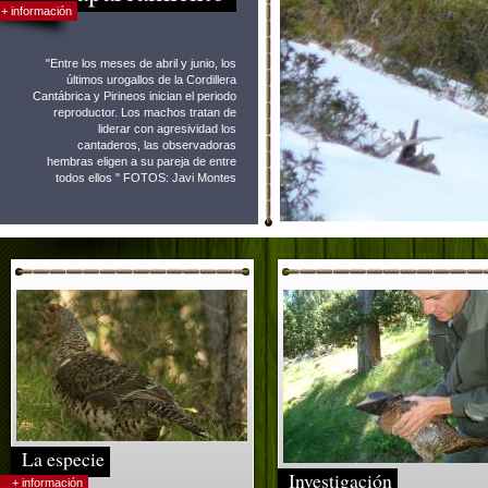
+ información
"Entre los meses de abril y junio, los
últimos urogallos de la Cordillera
Cantábrica y Pirineos inician el periodo
reproductor. Los machos tratan de
liderar con agresividad los
cantaderos, las observadoras
hembras eligen a su pareja de entre
todos ellos " FOTOS: Javi Montes
La especie
Investigación
+ información